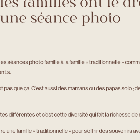
les familles ont le dr
r une séance photo
es séances photo famille à la famille « traditionnelle » comme
nt.s.
’est pas que ça. C’est aussi des mamans ou des papas solo ;
es différentes et c’est cette diversité qui fait la richesse de 
re une famille « traditionnelle » pour s’offrir des souvenirs a