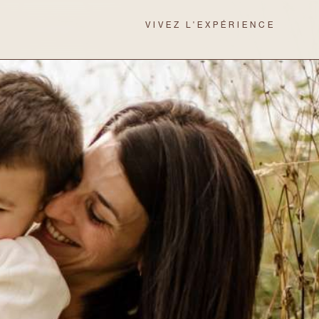
VIVEZ L'EXPÉRIENCE
VIVEZ L'EXPÉRIENCE