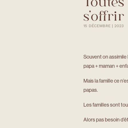
Toutes 
s’offri
15 DÉCEMBRE | 2023
Souvent on assimile l
papa + maman + enfa
Mais la famille ce n
papas.
Les familles sont tout
Alors pas besoin d’êt