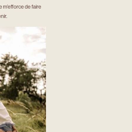
je m’efforce de faire
nir.