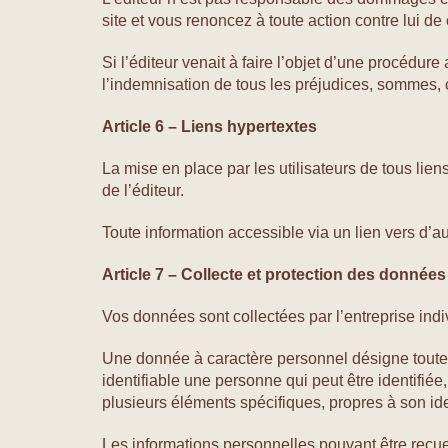
site et vous renoncez à toute action contre lui de c
Si l’éditeur venait à faire l’objet d’une procédure
l’indemnisation de tous les préjudices, sommes, 
Article 6 – Liens hypertextes
La mise en place par les utilisateurs de tous liens
de l’éditeur.
Toute information accessible via un lien vers d’aut
Article 7 – Collecte et
protection des données
Vos données sont collectées par l’entreprise ind
Une donnée à caractère personnel désigne toute 
identifiable une personne qui peut être identifié
plusieurs éléments spécifiques, propres à son id
Les informations personnelles pouvant être recueil