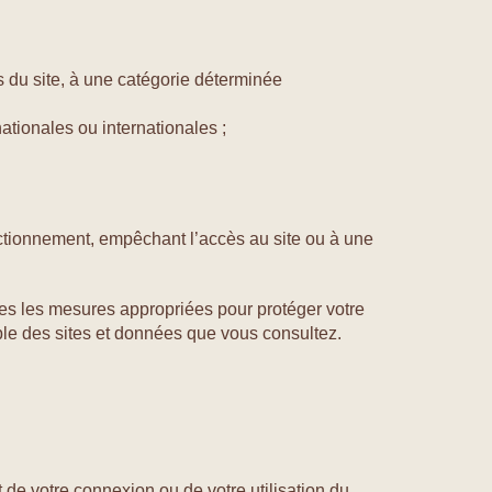
es du site, à une catégorie déterminée
ationales ou internationales ;
onctionnement, empêchant l’accès au site ou à une
tes les mesures appropriées pour protéger votre
ble des sites et données que vous consultez.
de votre connexion ou de votre utilisation du