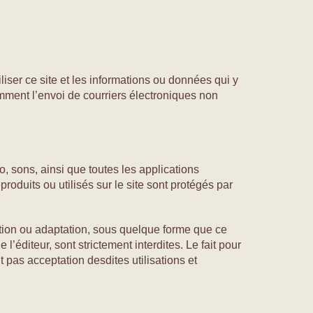
iser ce site et les informations ou données qui y
tamment l’envoi de courriers électroniques non
 sons, ainsi que toutes les applications
produits ou utilisés sur le site sont protégés par
isation ou adaptation, sous quelque forme que ce
l’éditeur, sont strictement interdites. Le fait pour
 pas acceptation desdites utilisations et