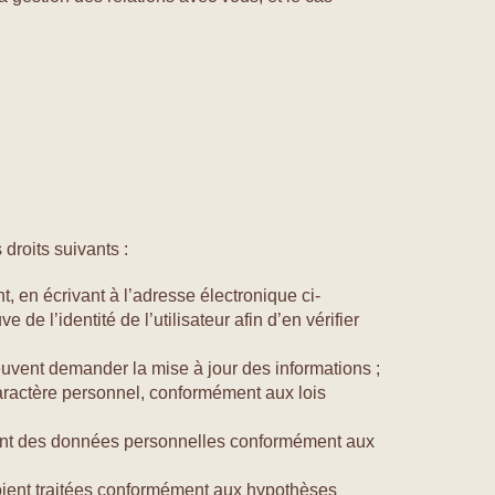
droits suivants :
t, en écrivant à l’adresse électronique ci-
 l’identité de l’utilisateur afin d’en vérifier
peuvent demander la mise à jour des informations ;
aractère personnel, conformément aux lois
itement des données personnelles conformément aux
soient traitées conformément aux hypothèses