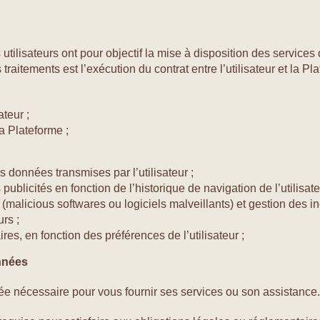
ilisateurs ont pour objectif la mise à disposition des services d
aitements est l’exécution du contrat entre l’utilisateur et la Pla
ateur ;
a Plateforme ;
des données transmises par l’utilisateur ;
publicités en fonction de l’historique de navigation de l’utilisat
malicious softwares ou logiciels malveillants) et gestion des in
urs ;
res, en fonction des préférences de l’utilisateur ;
onnées
e nécessaire pour vous fournir ses services ou son assistance.