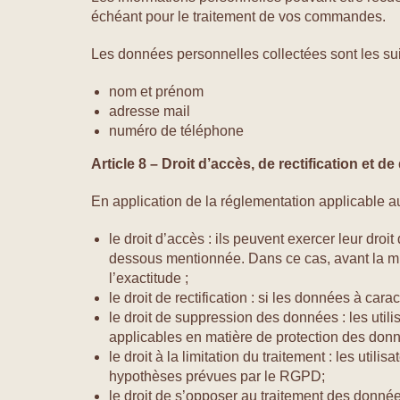
échéant pour le traitement de vos commandes.
Les données personnelles collectées sont les sui
nom et prénom
adresse mail
numéro de téléphone
Article 8 – Droit d’accès, de rectification et
En application de la réglementation applicable au
le droit d’accès : ils peuvent exercer leur dro
dessous mentionnée. Dans ce cas, avant la mise
l’exactitude ;
le droit de rectification : si les données à ca
le droit de suppression des données : les uti
applicables en matière de protection des donn
le droit à la limitation du traitement : les u
hypothèses prévues par le RGPD;
le droit de s’opposer au traitement des donné