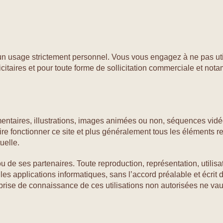
à un usage strictement personnel. Vous vous engagez à ne pas util
icitaires et pour toute forme de sollicitation commerciale et no
ntaires, illustrations, images animées ou non, séquences vidéo,
aire fonctionner ce site et plus généralement tous les éléments re
tuelle.
ur ou de ses partenaires. Toute reproduction, représentation, util
les applications informatiques, sans l’accord préalable et écrit de 
rise de connaissance de ces utilisations non autorisées ne vaut