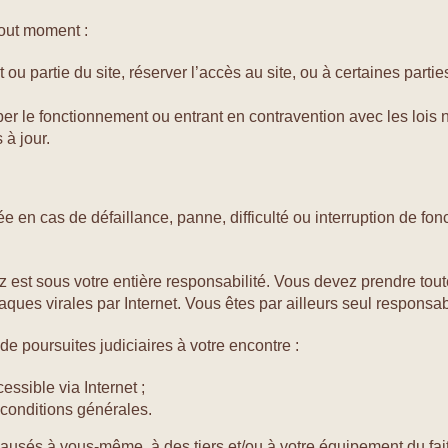
tout moment :
 ou partie du site, réserver l’accès au site, ou à certaines parti
er le fonctionnement ou entrant en contravention avec les lois n
 à jour.
ée en cas de défaillance, panne, difficulté ou interruption de f
ez est sous votre entière responsabilité. Vous devez prendre tou
ques virales par Internet. Vous êtes par ailleurs seul responsa
de poursuites judiciaires à votre encontre :
essible via Internet ;
 conditions générales.
sés à vous-même, à des tiers et/ou à votre équipement du fait 