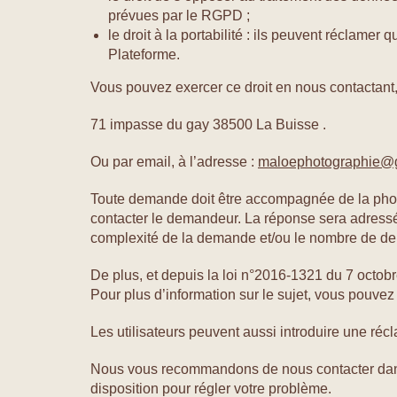
prévues par le RGPD ;
le droit à la portabilité : ils peuvent réclame
Plateforme.
Vous pouvez exercer ce droit en nous contactant, 
71 impasse du gay 38500 La Buisse .
Ou par email, à l’adresse :
maloephotographie@
Toute demande doit être accompagnée de la photoco
contacter le demandeur. La réponse sera adressé
complexité de la demande et/ou le nombre de de
De plus, et depuis la loi n°2016-1321 du 7 octobr
Pour plus d’information sur le sujet, vous pouvez co
Les utilisateurs peuvent aussi introduire une récla
Nous vous recommandons de nous contacter dans
disposition pour régler votre problème.