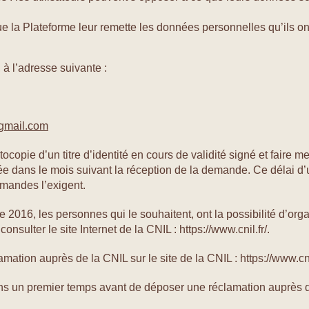
r que la Plateforme leur remette les données personnelles qu’ils o
à l’adresse suivante :
gmail.com
pie d’un titre d’identité en cours de validité signé et faire men
e dans le mois suivant la réception de la demande. Ce délai d’u
mandes l’exigent.
e 2016, les personnes qui le souhaitent, ont la possibilité d’org
nsulter le site Internet de la CNIL : https://www.cnil.fr/.
mation auprès de la CNIL sur le site de la CNIL : https://www.cnil
 un premier temps avant de déposer une réclamation auprès de