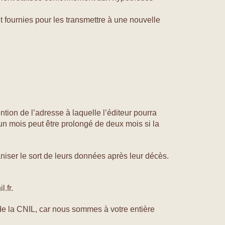
nt fournies pour les transmettre à une nouvelle
tion de l’adresse à laquelle l’éditeur pourra
n mois peut être prolongé de deux mois si la
aniser le sort de leurs données après leur décès.
.fr.
 la CNIL, car nous sommes à votre entière