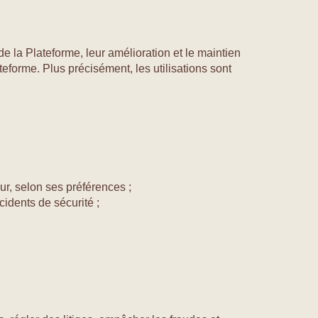
e la Plateforme, leur amélioration et le maintien
teforme. Plus précisément, les utilisations sont
eur, selon ses préférences ;
cidents de sécurité ;