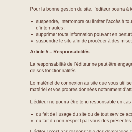
Pour la bonne gestion du site, l’éditeur pourra à 
suspendre, interrompre ou limiter l’accès à tout
d’internautes ;
supprimer toute information pouvant en perturb
suspendre le site afin de procéder à des mises
Article 5 – Responsabilités
La responsabilité de l’éditeur ne peut être engag
de ses fonctionnalités.
Le matériel de connexion au site que vous utilis
matériel et vos propres données notamment d’atta
L’éditeur ne pourra être tenu responsable en cas 
du fait de l’usage du site ou de tout service acc
du fait du non-respect par vous des présentes
L’éditeur n’est pas responsable des dommages cau