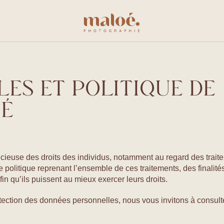
ES ET POLITIQUE DE
TÉ
ucieuse des droits des individus, notamment au regard des trai
 politique reprenant l’ensemble de ces traitements, des finalité
in qu’ils puissent au mieux exercer leurs droits.
tection des données personnelles, nous vous invitons à consulte