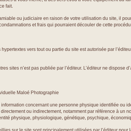
e fait.
 amiable ou judiciaire en raison de votre utilisation du site, il po
condamnations et frais qui pourraient découler de cette procédu
 hypertextes vers tout ou partie du site est autorisée par l’édite
res sites n’est pas publiée par l’éditeur. L’éditeur ne dispose d’
ividuelle Maloé Photographie
information concernant une personne physique identifiée ou ide
e, directement ou indirectement, notamment par référence à un n
entité physique, physiologique, génétique, psychique, économiqu
lies sur le site sont principalement utilisées par l’éditeur pour 