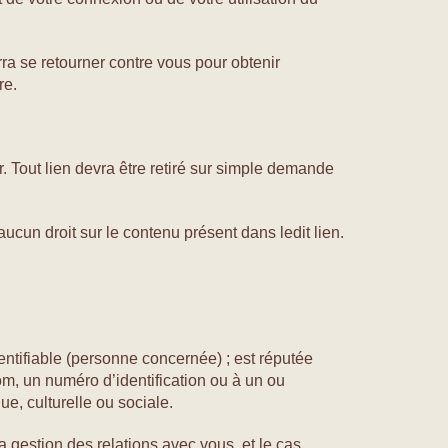
urra se retourner contre vous pour obtenir
re.
ur. Tout lien devra être retiré sur simple demande
aucun droit sur le contenu présent dans ledit lien.
ntifiable (personne concernée) ; est réputée
om, un numéro d’identification ou à un ou
e, culturelle ou sociale.
la gestion des relations avec vous, et le cas