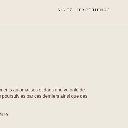
VIVEZ L'EXPÉRIENCE
tements automatisés et dans une volonté de
s poursuivies par ces derniers ainsi que des
r le