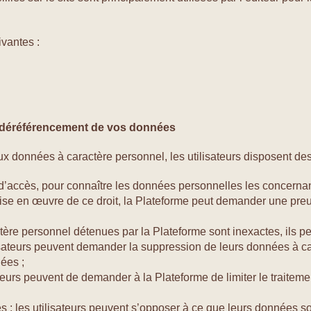
vantes :
 de déréférencement de vos données
x données à caractère personnel, les utilisateurs disposent des 
it d’accès, pour connaître les données personnelles les concernan
 en œuvre de ce droit, la Plateforme peut demander une preuve de
ractère personnel détenues par la Plateforme sont inexactes, ils 
lisateurs peuvent demander la suppression de leurs données à c
ées ;
tilisateurs peuvent de demander à la Plateforme de limiter le tra
es : les utilisateurs peuvent s’opposer à ce que leurs données 